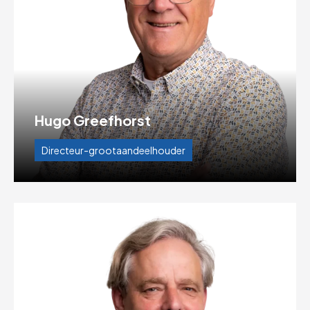
Hugo Greefhorst
Directeur-grootaandeelhouder