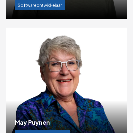
Softwareontwikkelaar
May Puynen