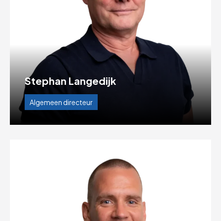
Stephan Langedijk
Algemeen directeur