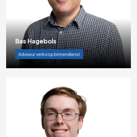
Bas Hagebols
Adviseur verkoop binnendienst