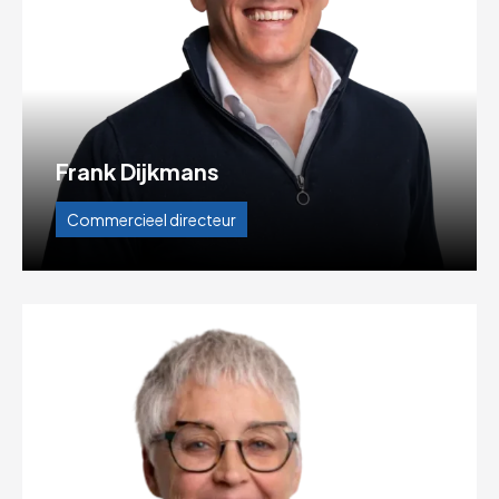
Frank Dijkmans
Commercieel directeur