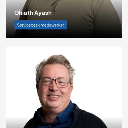
Ghiath Ayash
Servicedesk medewerker