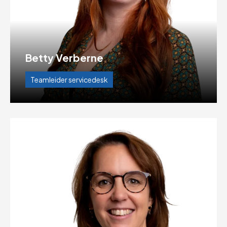
Betty Verberne
Teamleider servicedesk