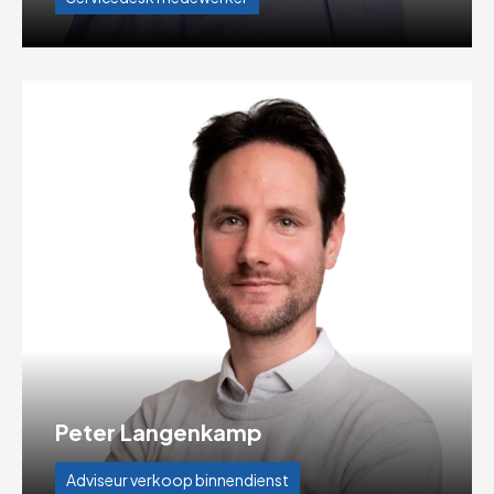
Peter Langenkamp
Adviseur verkoop binnendienst