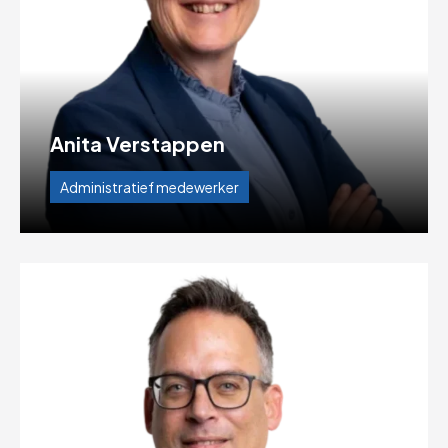
Anita Verstappen
Administratief medewerker