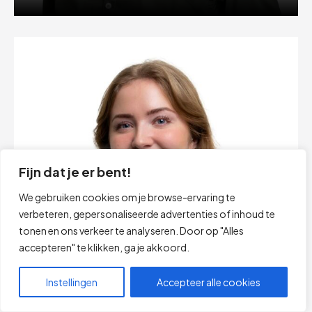
Fijn dat je er bent!
We gebruiken cookies om je browse-ervaring te
verbeteren, gepersonaliseerde advertenties of inhoud te
tonen en ons verkeer te analyseren. Door op "Alles
accepteren" te klikken, ga je akkoord.
Robin van der Putten
Instellingen
Accepteer alle cookies
Marketing