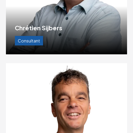
Chrétien Sijbers
Consultant