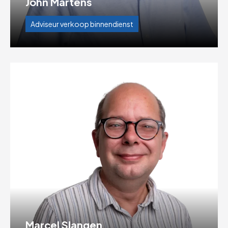
John Martens
Adviseur verkoop binnendienst
Marcel Slangen